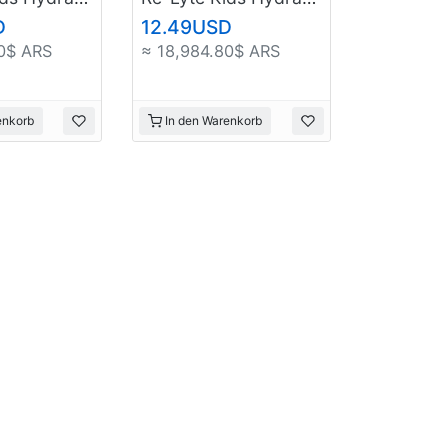
D
12.49USD
0$ ARS
≈ 18,984.80$ ARS
enkorb
In den Warenkorb