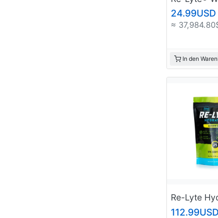
24.99USD
≈ 37,984.80
In den Waren
112.99US