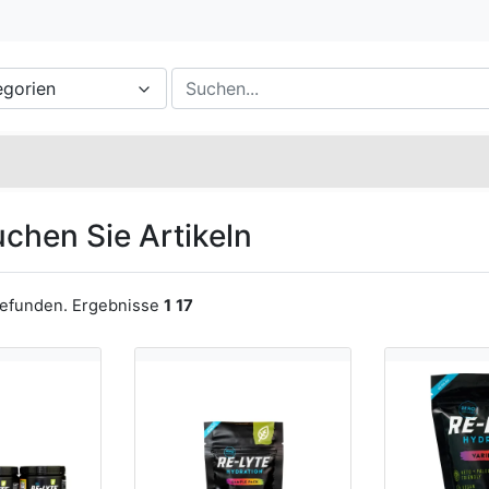
egorien
chen Sie Artikeln
gefunden. Ergebnisse
1
17