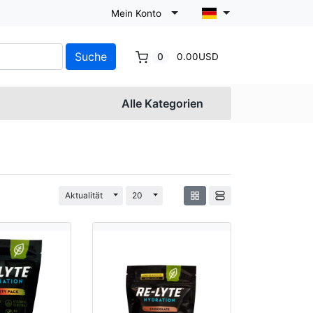
Mein Konto
Suche
0
0.00USD
Alle Kategorien
Dropdown umschalten
Dropdown umschalten
Aktualität
20