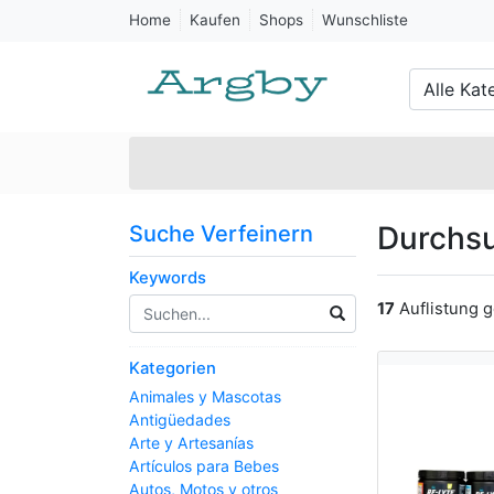
Home
Kaufen
Shops
Wunschliste
Alle Kat
Durchsu
Suche Verfeinern
Keywords
17
Auflistung 
Kategorien
Animales y Mascotas
Antigüedades
Arte y Artesanías
Artículos para Bebes
Autos, Motos y otros