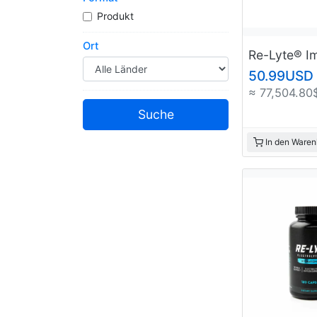
Ropa y Accesorios
Produkt
Salud y Equipamiento Medico
Servicios
Ort
50.99USD
≈ 77,504.80
In den Waren