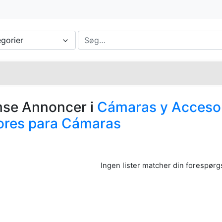
egorier
se Annoncer i
Cámaras y Acceso
ores para Cámaras
Ingen lister matcher din forespørg